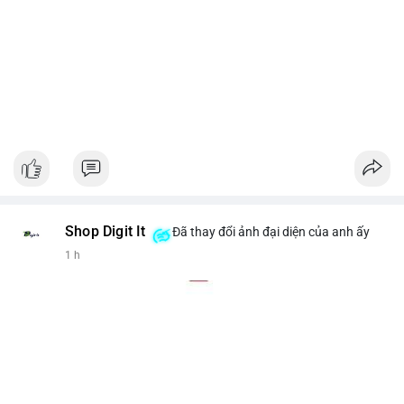
Shop Digit It
Đã thay đổi ảnh đại diện của anh ấy
1 h