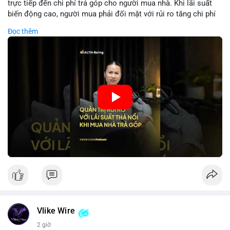
trực tiếp đến chi phí trả góp cho người mua nhà. Khi lãi suất
biến động cao, người mua phải đối mặt với rủi ro tăng chi phí
trả nợ không ngờ. Quản lý rủi ro cần bao gồm phân tích xu
Đọc thêm
hướng lãi suất, lựa chọn sản phẩm trả góp có tính bảo hiểm,
hoặc sử dụng tài chính cá nhân để ổn định chi phí. Các nhà
đầu tư cần theo dõi chính sách tiền tệ để đưa ra quyết định
mua nhà phù hợp.
🎥 Xem video trực tiếp tại:
Nguồn: VIETSUCCESS
Vlike Wire
2 giờ