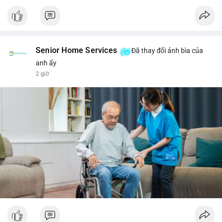
Senior Home Services
Đã thay đổi ảnh bìa của
anh ấy
2 giờ