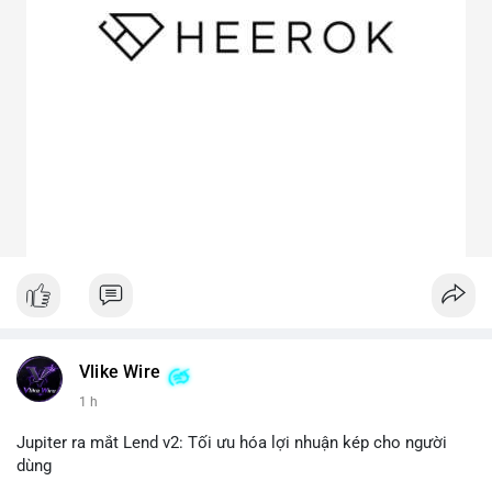
Vlike Wire
1 h
Jupiter ra mắt Lend v2: Tối ưu hóa lợi nhuận kép cho người
dùng