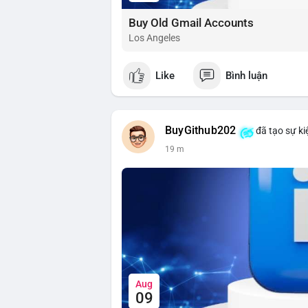
Buy Old Gmail Accounts
Los Angeles
Like
Bình luận
BuyGithub202
đã tạo sự ki
19 m
Aug
09