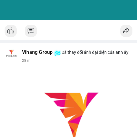
Vihang Group
Đã thay đổi ảnh đại diện của anh ấy
28 m