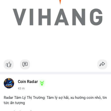
Coin Radar
43 m
Radar Tâm Lý Thị Trường: Tâm lý sợ hãi, xu hướng coin nhỏ, tin
tức ấn tượng