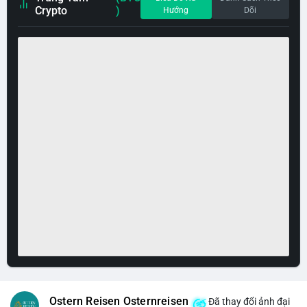
Crypto
)
Hướng
Dõi
Ostern Reisen Osternreisen
Đã thay đổi ảnh đại