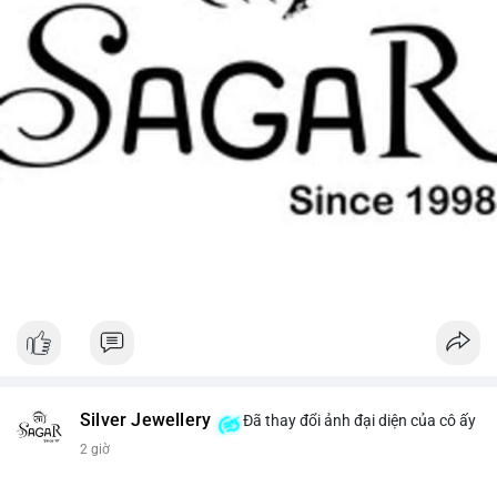
Silver Jewellery
Đã thay đổi ảnh đại diện của cô ấy
2 giờ