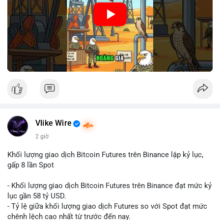
🎥 Xem video trực tiếp tại:
Nguồn: Cú Thông Thái
Vlike Wire
2 giờ
Khối lượng giao dịch Bitcoin Futures trên Binance lập kỷ lục,
gấp 8 lần Spot
- Khối lượng giao dịch Bitcoin Futures trên Binance đạt mức kỷ
lục gần 58 tỷ USD.
- Tỷ lệ giữa khối lượng giao dịch Futures so với Spot đạt mức
chênh lệch cao nhất từ trước đến nay.