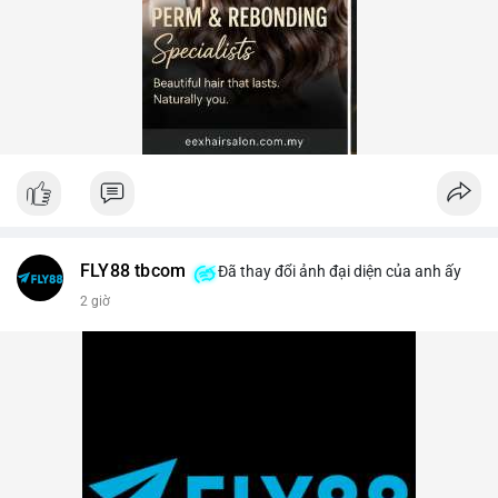
FLY88 tbcom
Đã thay đổi ảnh đại diện của anh ấy
2 giờ