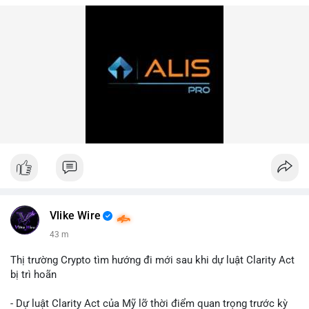
Vlike Wire
43 m
Thị trường Crypto tìm hướng đi mới sau khi dự luật Clarity Act
bị trì hoãn
- Dự luật Clarity Act của Mỹ lỡ thời điểm quan trọng trước kỳ