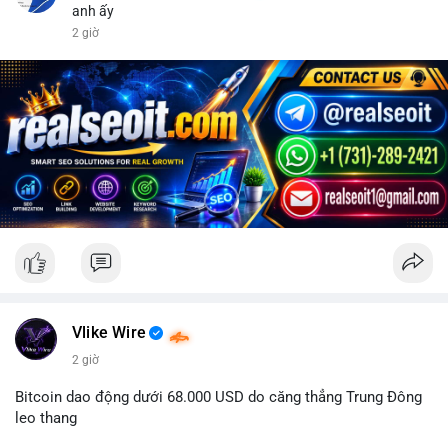
anh ấy
2 giờ
Vlike Wire
2 giờ
Bitcoin dao động dưới 68.000 USD do căng thẳng Trung Đông
leo thang