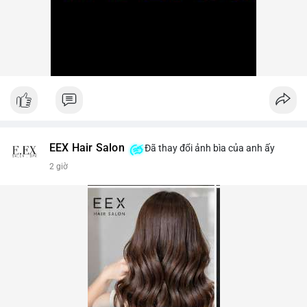
EEX Hair Salon
Đã thay đổi ảnh bìa của anh ấy
2 giờ