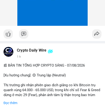
Crypto Daily Wire
1 h
📰 BẢN TIN TỔNG HỢP CRYPTO SÁNG - 07/08/2026
[Xu hướng chung]: 🟡 Trung lập (Neutral)
Thị trường ghi nhận phiên giao dịch giằng co khi Bitcoin trụ
quanh vùng 64.000 - 65.000 USD, trong khi chỉ số Fear & Greed
dừng ở mức 29 (Fear), phản ánh tâm lý thận trọng bao trùm
giới đầu tư.
Đọc thêm