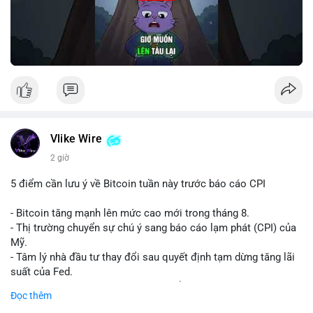
Vlike Wire
2 giờ
5 điểm cần lưu ý về Bitcoin tuần này trước báo cáo CPI
- Bitcoin tăng mạnh lên mức cao mới trong tháng 8.
- Thị trường chuyển sự chú ý sang báo cáo lạm phát (CPI) của
Mỹ.
- Tâm lý nhà đầu tư thay đổi sau quyết định tạm dừng tăng lãi
suất của Fed.
- Cần theo dõi sát sao dữ liệu CPI để dự đoán biến động tiếp
Đọc thêm
theo.