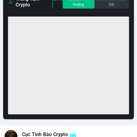
Crypto
)
Hướng
Dõi
Cục Tình Báo Crypto