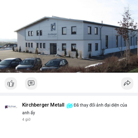
Kirchberger Metall
Đã thay đổi ảnh đại diện của
anh ấy
4 giờ