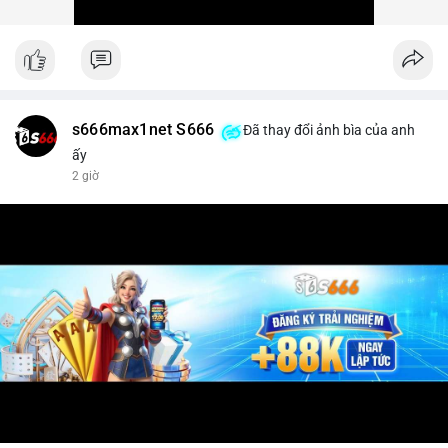
s666max1net S666
Đã thay đổi ảnh bìa của anh
ấy
2 giờ