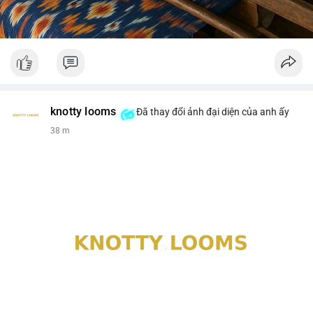
knotty looms
Đã thay đổi ảnh đại diện của anh ấy
38 m