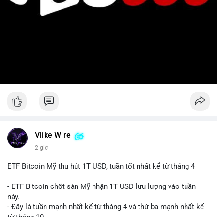
Vlike Wire
2 giờ
ETF Bitcoin Mỹ thu hút 1T USD, tuần tốt nhất kể từ tháng 4
- ETF Bitcoin chốt sàn Mỹ nhận 1T USD lưu lượng vào tuần
này.
- Đây là tuần mạnh nhất kể từ tháng 4 và thứ ba mạnh nhất kể
từ tháng 10.