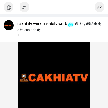
cakhiatv.work cakhiatv.work
Đã thay đổi ảnh đại
diện của anh ấy
1 h