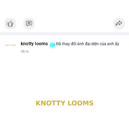
knotty looms
Đã thay đổi ảnh đại diện của anh ấy
38 m