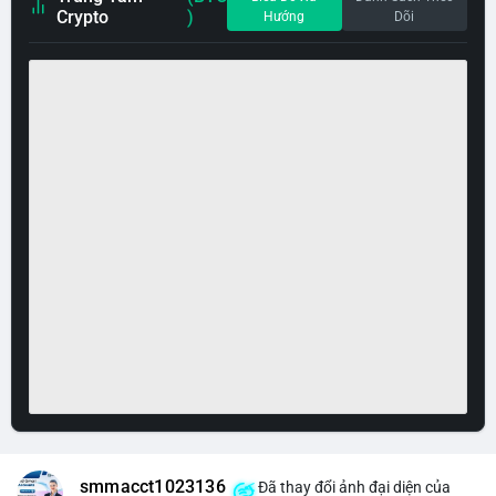
Crypto
)
Hướng
Dõi
smmacct1023136
Đã thay đổi ảnh đại diện của