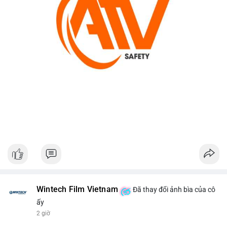
Wintech Film Vietnam
Đã thay đổi ảnh bìa của cô
ấy
2 giờ