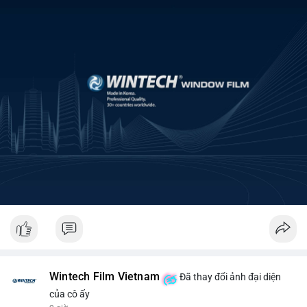
Wintech Film Vietnam
Đã thay đổi ảnh đại diện
của cô ấy