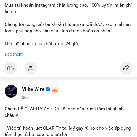
Mua tài khoản Instagram chất lượng cao, 100% uy tín, miễn phí
hồ sơ.
Chúng tôi cung cấp tài khoản Instagram đã được xác minh, an
toàn, phù hợp cho nhu cầu kinh doanh hoặc cá nhân.
Liên hệ nhanh, phản hồi trong 24 giờ.
Đọc thêm
📞 WhatsApp: +1 660 215-8938
✈️ Telegram: @localpvashop
Vlike Wire
26 m
Chậm trễ CLARITY Act: Cơ hội cho các trung tâm tài chính
châu Á
- Việc trì hoãn luật CLARITY tại Mỹ gây rủi ro cho việc áp dụng
tiền điện tử bởi các tổ chức lớn.