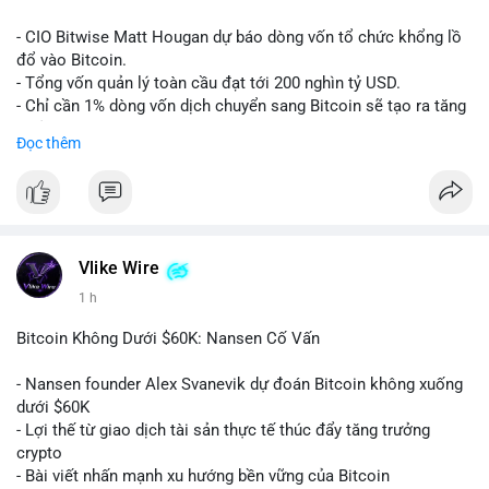
Lời khuyên:
- CIO Bitwise Matt Hougan dự báo dòng vốn tổ chức khổng lồ
Nhà đầu tư nên quan sát thêm 1-2 block tiếp theo để xác nhận
đổ vào Bitcoin.
đích đến của dòng tiền. Tránh hành động theo cảm tính trước
- Tổng vốn quản lý toàn cầu đạt tới 200 nghìn tỷ USD.
các biến động nhỏ, ưu tiên quản lý rủi ro chặt chẽ và không sử
- Chỉ cần 1% dòng vốn dịch chuyển sang Bitcoin sẽ tạo ra tăng
dụng đòn bẩy quá mức trong giai đoạn biến động này.
trưởng dài hạn cực lớn.
Đọc thêm
#152dot9btc
#chuyenvilanh
#tieulon10trieuusd
#btc65k
#bitcoin
#btc
#bitwise
#cryptonews
#binancesquare
#giaodichchuaxacnhan
$btc
#vlikevn
#titanbot
Vlike Wire
1 h
📰 Nguồn: CoinDesk
Bitcoin Không Dưới $60K: Nansen Cố Vấn
- Nansen founder Alex Svanevik dự đoán Bitcoin không xuống
dưới $60K
- Lợi thế từ giao dịch tài sản thực tế thúc đẩy tăng trưởng
crypto
- Bài viết nhấn mạnh xu hướng bền vững của Bitcoin