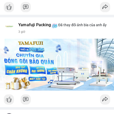
Yamafuji Packing
Đã thay đổi ảnh bìa của anh ấy
3 giờ