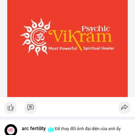
arc fertility
Đã thay đổi ảnh đại diện của anh ấy