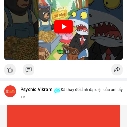
🎥 Xem video trực tiếp tại:
Nguồn: Cú Thông Thái
Psychic Vikram
Đã thay đổi ảnh đại diện của anh ấy
1 h