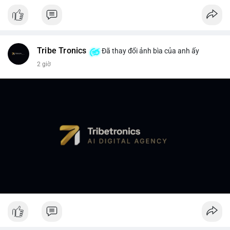
Tribe Tronics
Đã thay đổi ảnh bìa của anh ấy
2 giờ