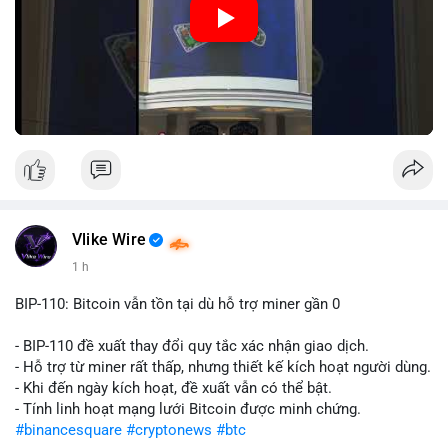
Nguồn: Đồng Tâm
Vlike Wire
1 h
BIP-110: Bitcoin vẫn tồn tại dù hỗ trợ miner gần 0
- BIP-110 đề xuất thay đổi quy tắc xác nhận giao dịch.
- Hỗ trợ từ miner rất thấp, nhưng thiết kế kích hoạt người dùng.
- Khi đến ngày kích hoạt, đề xuất vẫn có thể bật.
- Tính linh hoạt mạng lưới Bitcoin được minh chứng.
#binancesquare
#cryptonews
#btc