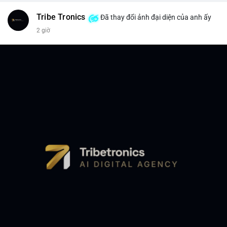
Tribe Tronics
Đã thay đổi ảnh đại diện của anh ấy
2 giờ