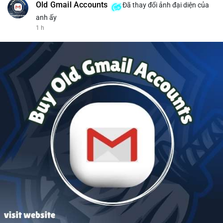
Old Gmail Accounts
Đã thay đổi ảnh đại diện của
anh ấy
1 h