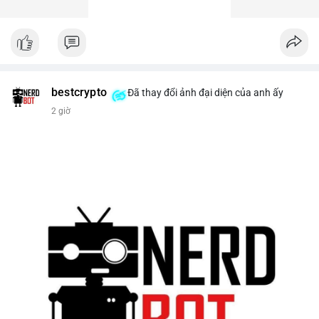
bestcrypto
Đã thay đổi ảnh đại diện của anh ấy
2 giờ