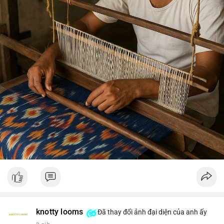
knotty looms
Đã thay đổi ảnh đại diện của anh ấy