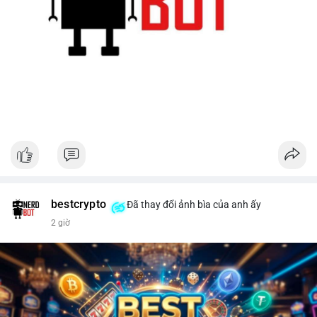
bestcrypto
Đã thay đổi ảnh bìa của anh ấy
2 giờ