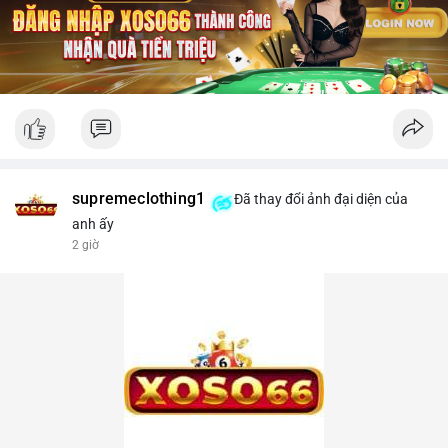
supremeclothing1
Đã thay đổi ảnh đại diện của
anh ấy
2 giờ