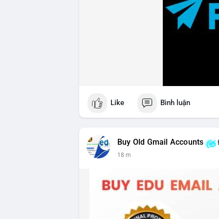
Like
Bình luận
Buy Old Gmail Accounts
18 m