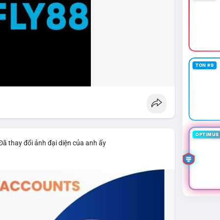
TON #9
OPTIMUS 
Đã thay đổi ảnh đại diện của anh ấy