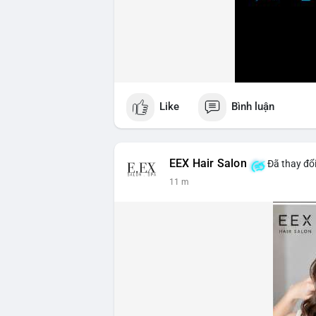
Like
Bình luận
EEX Hair Salon
Đã thay đổi
11 m