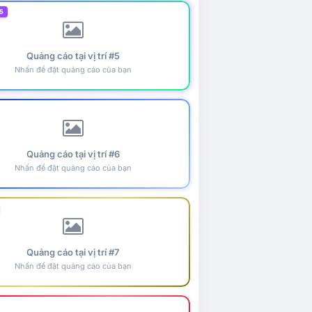
5
Quảng cáo tại vị trí #5
Nhấn để đặt quảng cáo của bạn
Quảng cáo tại vị trí #6
Nhấn để đặt quảng cáo của bạn
Quảng cáo tại vị trí #7
Nhấn để đặt quảng cáo của bạn