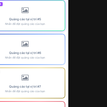
5
Quảng cáo tại vị trí #5
Nhấn để đặt quảng cáo của bạn
Quảng cáo tại vị trí #6
Nhấn để đặt quảng cáo của bạn
Quảng cáo tại vị trí #7
Nhấn để đặt quảng cáo của bạn