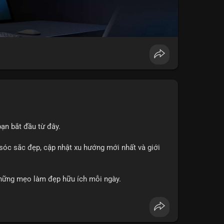
ạn bắt đầu từ đây.
sóc sắc đẹp, cập nhật xu hướng mới nhất và giới
hững mẹo làm đẹp hữu ích mỗi ngày.