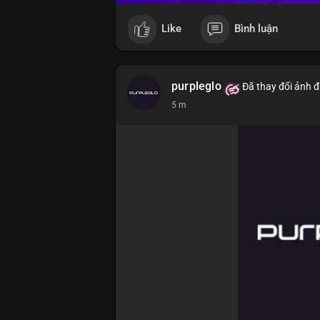
Like
Bình luận
purpleglo
Đã thay đổi ảnh đ
5 m