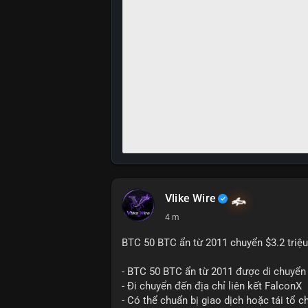
Vlike Wire
4 m
BTC 50 BTC ẩn từ 2011 chuyển $3.2 triệu
- BTC 50 BTC ẩn từ 2011 được di chuyển 
- Đi chuyển đến địa chỉ liên kết FalconX
- Có thể chuẩn bị giao dịch hoặc tái tổ c