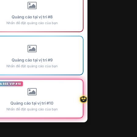
Quảng cáo tại vị trí #8
Nhấn để đặt quảng cáo của bạn
Quảng cáo tại vị trí #9
Nhấn để đặt quảng cáo của bạn
& BEE VIP #10
Quảng cáo tại vị trí #10
Nhấn để đặt quảng cáo của bạn