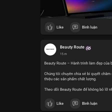
Like
Bình luận
Beauty Route
15 m
Beauty Route – Hành trình làm đẹp của b
Chúng tôi chuyên chia sẻ bí quyết chăm 
thiệu các sản phẩm chất lượng.
Theo dõi Beauty Route để không bỏ lỡ n
Like
Bình luận