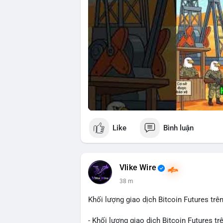
Like
Bình luận
Vlike Wire
38 m
Khối lượng giao dịch Bitcoin Futures trên
- Khối lượng giao dịch Bitcoin Futures t