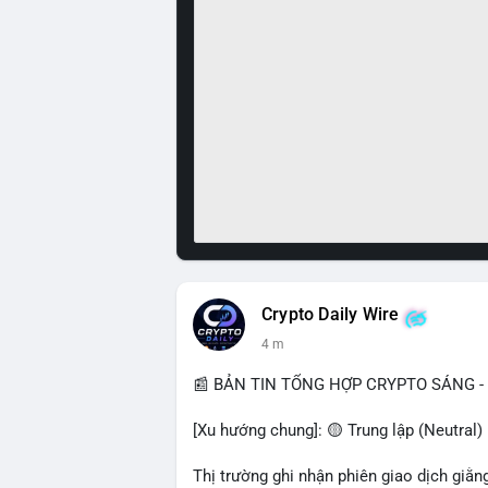
Crypto Daily Wire
4 m
📰 BẢN TIN TỔNG HỢP CRYPTO SÁNG - 
[Xu hướng chung]: 🟡 Trung lập (Neutral)
Thị trường ghi nhận phiên giao dịch giằn