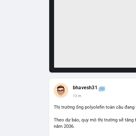
bhavesh31
13 m
Thị trường ống polyolefin toàn cầu đang
Theo dự báo, quy mô thị trường sẽ tăng 
năm 2036.