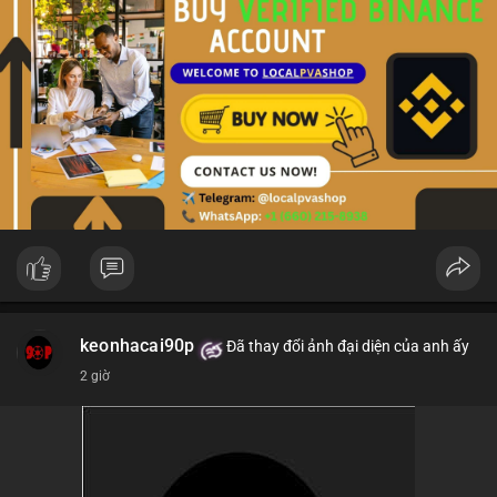
keonhacai90p
Đã thay đổi ảnh đại diện của anh ấy
2 giờ