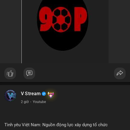
V Stream
2 giờ
·
Youtube
Tình yêu Việt Nam: Nguồn động lực xây dựng tổ chức