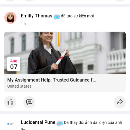
Emilly Thomas
đã tạo sự kiện mới
1 h
Aug
07
My Assignment Help: Trusted Guidance for Academic Excellence
United States
Lucidental Pune
Đã thay đổi ảnh đại diện của anh
ấy