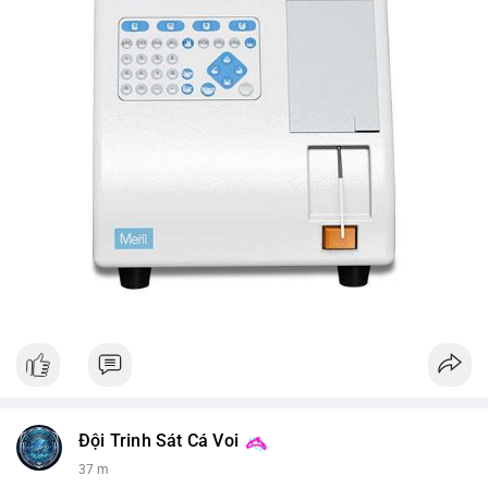
Đội Trinh Sát Cá Voi
37 m