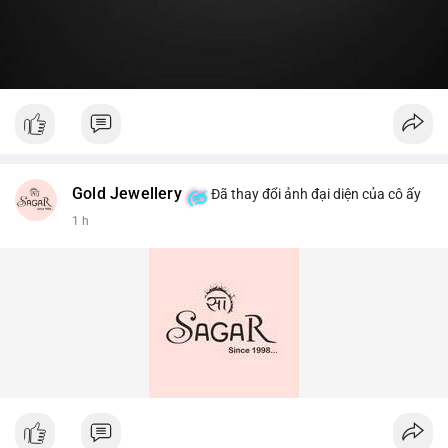
Gold Jewellery
Đã thay đổi ảnh đại diện của cô ấy
1 h