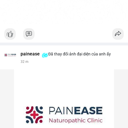
painease
Đã thay đổi ảnh đại diện của anh ấy
32 m