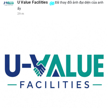
U Value Facilities
Đã thay đổi ảnh đại diện của anh
ấy
29 m