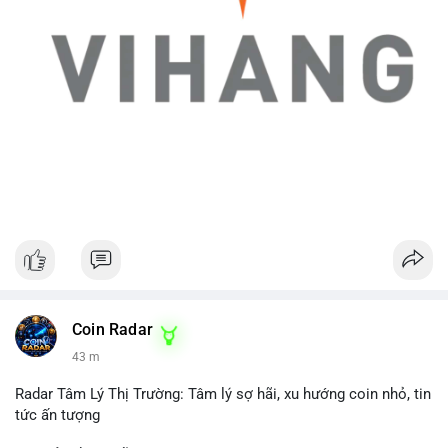
Coin Radar
43 m
Radar Tâm Lý Thị Trường: Tâm lý sợ hãi, xu hướng coin nhỏ, tin
tức ấn tượng