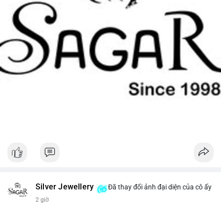
Silver Jewellery
Đã thay đổi ảnh đại diện của cô ấy
2 giờ