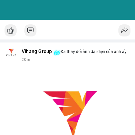
Vihang Group
Đã thay đổi ảnh đại diện của anh ấy
28 m