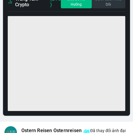
Crypto
)
Hướng
Dõi
Ostern Reisen Osternreisen
Đã thay đổi ảnh đại