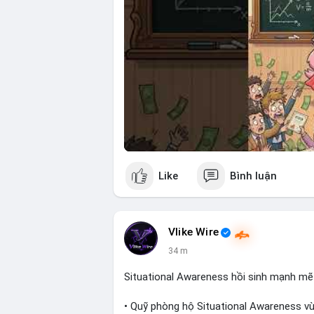
Like
Bình luận
Vlike Wire
34 m
Situational Awareness hồi sinh mạnh mẽ
• Quỹ phòng hộ Situational Awareness vừ