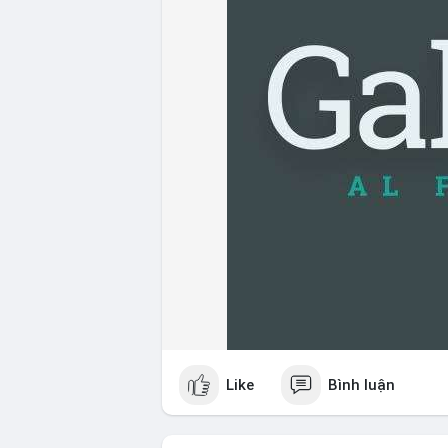
Like
Bình luận