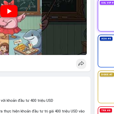
SOL VIP #
ADA #6
DOGE #7
 với khoản đầu tư 400 triệu USD
TRX #8
a thực hiện khoản đầu tư trị giá 400 triệu USD vào