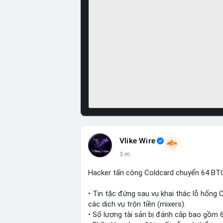
Vlike Wire
3 m
Hacker tấn công Coldcard chuyển 64 BTC
• Tin tặc đứng sau vụ khai thác lỗ hổng 
các dịch vụ trộn tiền (mixers).
• Số lượng tài sản bị đánh cắp bao gồm 