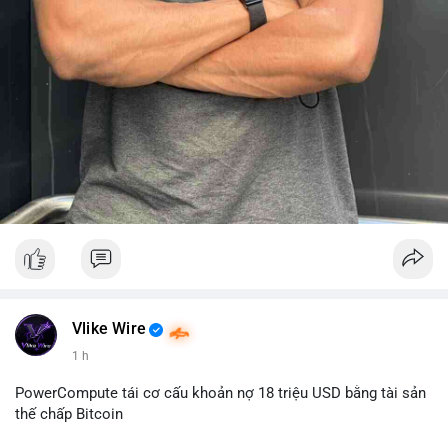
Vlike Wire
1 h
PowerCompute tái cơ cấu khoản nợ 18 triệu USD bằng tài sản
thế chấp Bitcoin