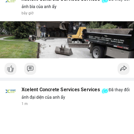
ảnh bìa của anh ấy
bây giờ
Xcelent Concrete Services Services
Đã thay đổi
ảnh đại diện của anh ấy
1 m