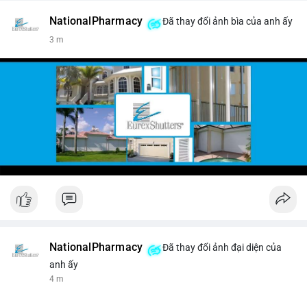
NationalPharmacy
Đã thay đổi ảnh bìa của anh ấy
3 m
NationalPharmacy
Đã thay đổi ảnh đại diện của
anh ấy
4 m