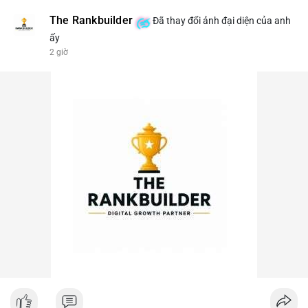
The Rankbuilder
Đã thay đổi ảnh đại diện của anh
ấy
2 giờ