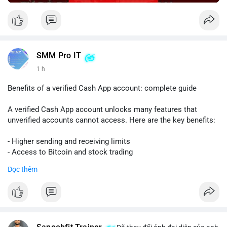
SMM Pro IT
1 h
Benefits of a verified Cash App account: complete guide
A verified Cash App account unlocks many features that
unverified accounts cannot access. Here are the key benefits:
- Higher sending and receiving limits
- Access to Bitcoin and stock trading
- Increased trust and security for transactions
Đọc thêm
- Ability to link a bank account or card
To get verified, you need to provide your full name, date of
birth, and the last four digits of your Social Security number.
The process is quick and free.