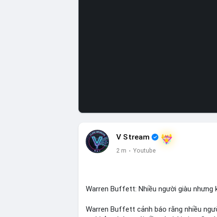
V Stream
2 m
·
Youtube
Warren Buffett: Nhiều người giàu nhưng k
Warren Buffett cảnh báo rằng nhiều người