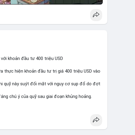
 với khoản đầu tư 400 triệu USD
a thực hiện khoản đầu tư trị giá 400 triệu USD vào
 khi quỹ này suýt đối mặt với nguy cơ sụp đổ do đợt
 đáng chú ý của quỹ sau giai đoạn khủng hoảng.
awareness
#financenews