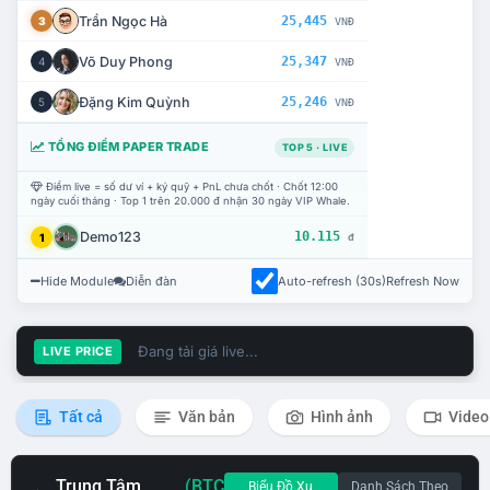
Trần Ngọc Hà
25,445
3
VNĐ
Võ Duy Phong
25,347
4
VNĐ
Đặng Kim Quỳnh
25,246
5
VNĐ
TỔNG ĐIỂM PAPER TRADE
TOP 5 · LIVE
Điểm live = số dư ví + ký quỹ + PnL chưa chốt · Chốt 12:00
ngày cuối tháng · Top 1 trên 20.000 đ nhận 30 ngày VIP Whale.
Demo123
10.115
1
đ
Hide Module
Diễn đàn
Auto-refresh (30s)
Refresh Now
Đang tải giá live...
LIVE PRICE
Tất cả
Văn bản
Hình ảnh
Video
Trung Tâm
(BTC
Biểu Đồ Xu
Danh Sách Theo