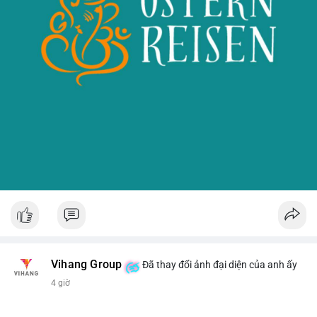
Vihang Group
Đã thay đổi ảnh đại diện của anh ấy
4 giờ