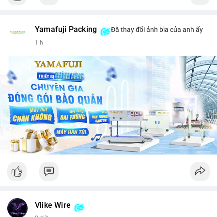
Yamafuji Packing
Đã thay đổi ảnh bìa của anh ấy
1 h
Vlike Wire