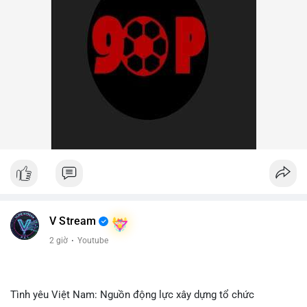
V Stream
2 giờ
·
Youtube
Tình yêu Việt Nam: Nguồn động lực xây dựng tổ chức