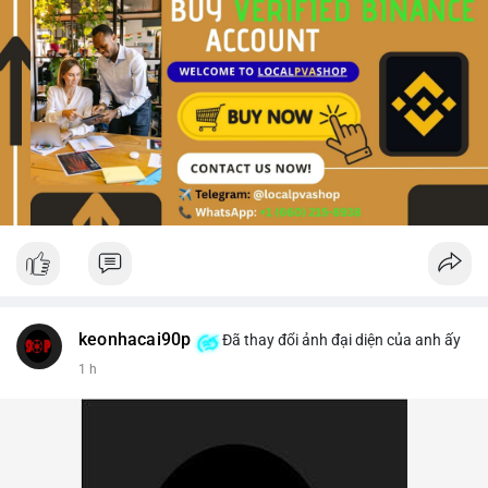
keonhacai90p
Đã thay đổi ảnh đại diện của anh ấy
1 h