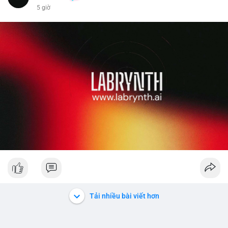
5 giờ
Liên hệ ngay để được tư vấn chi tiết và hỗ trợ tận tình.
Tải nhiều bài viết hơn