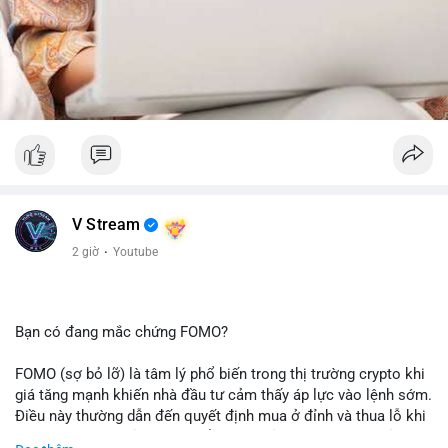
V Stream
2 giờ
·
Youtube
Bạn có đang mắc chứng FOMO?
FOMO (sợ bỏ lỡ) là tâm lý phổ biến trong thị trường crypto khi
giá tăng mạnh khiến nhà đầu tư cảm thấy áp lực vào lệnh sớm.
Điều này thường dẫn đến quyết định mua ở đỉnh và thua lỗ khi
thị trường điều chỉnh. Cần kiểm soát cảm xúc và tuân thủ