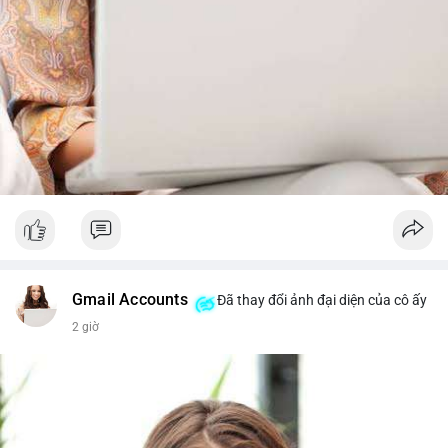
Gmail Accounts
Đã thay đổi ảnh đại diện của cô ấy
2 giờ