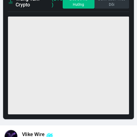
Crypto
)
Hướng
Dõi
Vlike Wire