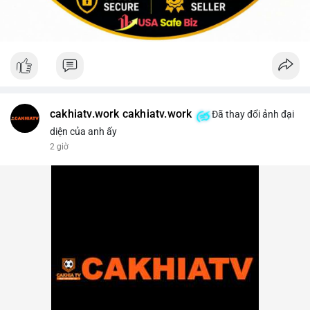
cakhiatv.work cakhiatv.work
Đã thay đổi ảnh đại
diện của anh ấy
2 giờ