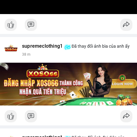
supremeclothing1
Đã thay đổi ảnh bìa của anh ấy
38 m