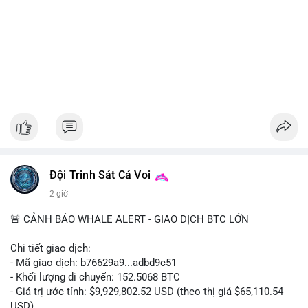
Đội Trinh Sát Cá Voi
2 giờ
🚨 CẢNH BÁO WHALE ALERT - GIAO DỊCH BTC LỚN
Chi tiết giao dịch:
- Mã giao dịch: b76629a9...adbd9c51
- Khối lượng di chuyển: 152.5068 BTC
- Giá trị ước tính: $9,929,802.52 USD (theo thị giá $65,110.54
USD)