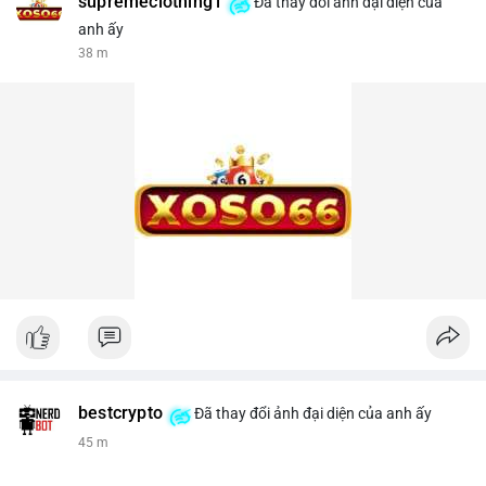
supremeclothing1
Đã thay đổi ảnh đại diện của
anh ấy
38 m
bestcrypto
Đã thay đổi ảnh đại diện của anh ấy
45 m