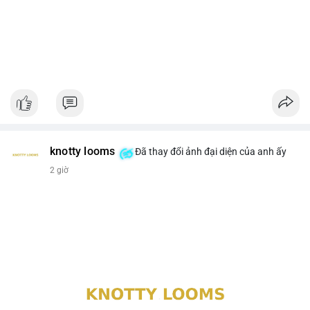
knotty looms
Đã thay đổi ảnh đại diện của anh ấy
2 giờ