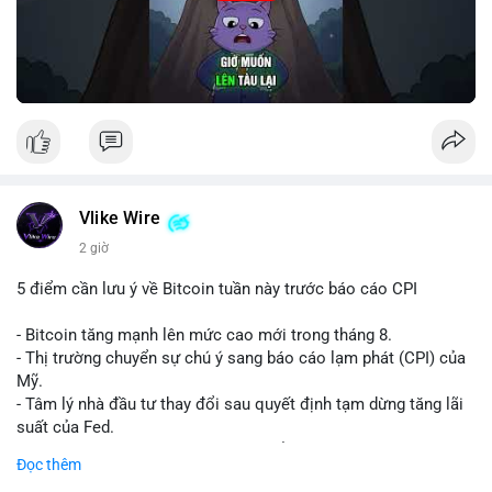
Vlike Wire
2 giờ
5 điểm cần lưu ý về Bitcoin tuần này trước báo cáo CPI
- Bitcoin tăng mạnh lên mức cao mới trong tháng 8.
- Thị trường chuyển sự chú ý sang báo cáo lạm phát (CPI) của
Mỹ.
- Tâm lý nhà đầu tư thay đổi sau quyết định tạm dừng tăng lãi
suất của Fed.
- Cần theo dõi sát sao dữ liệu CPI để dự đoán biến động tiếp
Đọc thêm
theo.