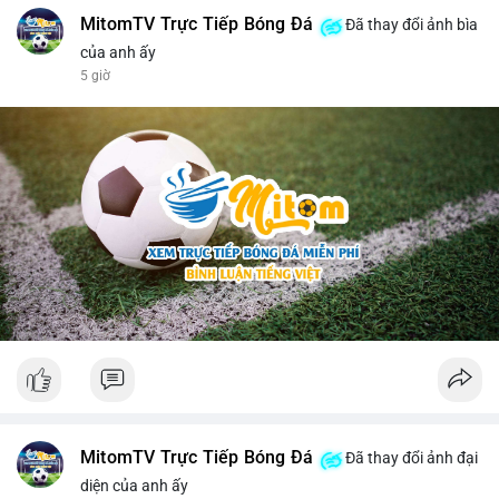
MitomTV Trực Tiếp Bóng Đá
Đã thay đổi ảnh bìa
của anh ấy
5 giờ
MitomTV Trực Tiếp Bóng Đá
Đã thay đổi ảnh đại
diện của anh ấy