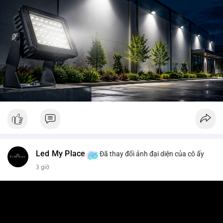
Led My Place
Đã thay đổi ảnh đại diện của cô ấy
3 giờ