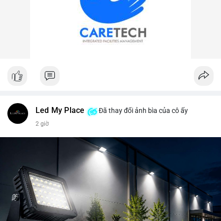
Led My Place
Đã thay đổi ảnh bìa của cô ấy
2 giờ