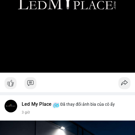
Led My Place
Đã thay đổi ảnh bìa của cô ấy
3 giờ