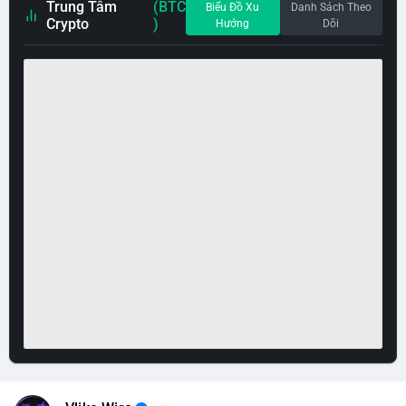
Trung Tâm
(BTC
Biểu Đồ Xu
Danh Sách Theo
Crypto
)
Hướng
Dõi