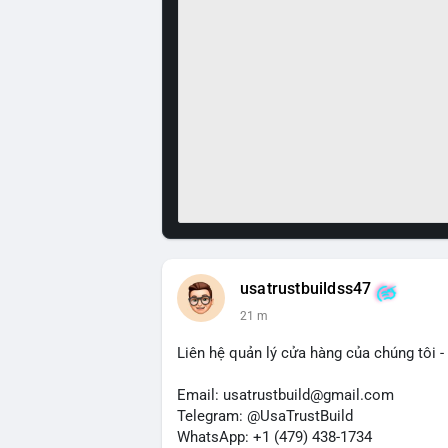
usatrustbuildss47
21 m
Liên hệ quản lý cửa hàng của chúng tôi - 
Email: usatrustbuild@gmail.com
Telegram: @UsaTrustBuild
WhatsApp: +1 (479) 438-1734