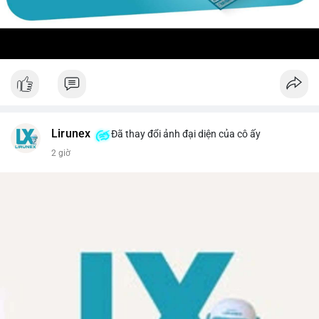
Lirunex
Đã thay đổi ảnh đại diện của cô ấy
2 giờ