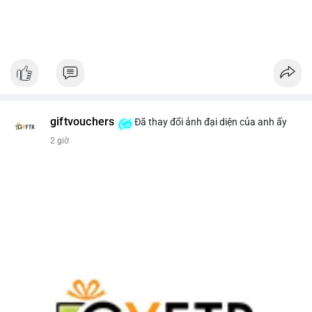
giftvouchers
Đã thay đổi ảnh đại diện của anh ấy
2 giờ