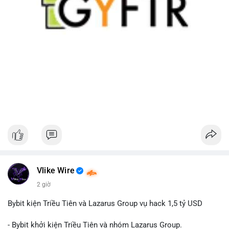
Vlike Wire
2 giờ
Bybit kiện Triều Tiên và Lazarus Group vụ hack 1,5 tỷ USD
- Bybit khởi kiện Triều Tiên và nhóm Lazarus Group.