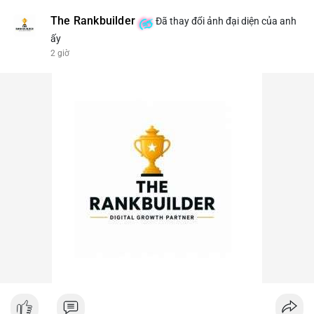
The Rankbuilder
Đã thay đổi ảnh đại diện của anh
ấy
2 giờ