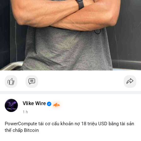
Vlike Wire
1 h
PowerCompute tái cơ cấu khoản nợ 18 triệu USD bằng tài sản
thế chấp Bitcoin