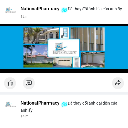
NationalPharmacy
Đã thay đổi ảnh bìa của anh ấy
12 m
NationalPharmacy
Đã thay đổi ảnh đại diện của
anh ấy
14 m