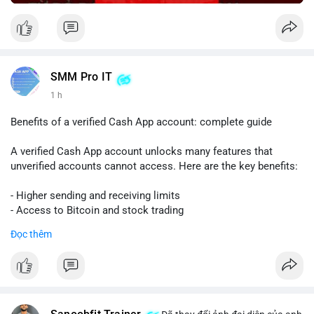
SMM Pro IT
1 h
Benefits of a verified Cash App account: complete guide
A verified Cash App account unlocks many features that
unverified accounts cannot access. Here are the key benefits:
- Higher sending and receiving limits
- Access to Bitcoin and stock trading
- Increased trust and security for transactions
Đọc thêm
- Ability to link a bank account or card
To get verified, you need to provide your full name, date of
birth, and the last four digits of your Social Security number.
The process is quick and free.