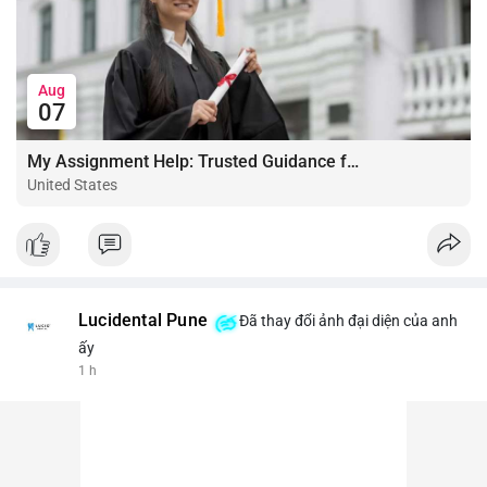
Aug
07
My Assignment Help: Trusted Guidance for Academic Excellence
United States
Lucidental Pune
Đã thay đổi ảnh đại diện của anh
ấy
1 h