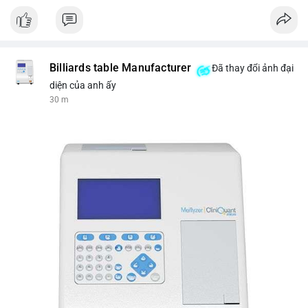
Nguồn: VIETSUCCESS
Billiards table Manufacturer
Đã thay đổi ảnh đại
diện của anh ấy
30 m