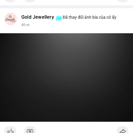
Gold Jewellery
Đã thay đổi ảnh bìa của cô ấy
40 m