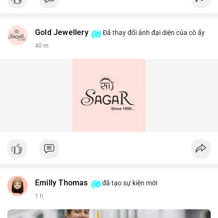
Gold Jewellery
Đã thay đổi ảnh đại diện của cô ấy
40 m
Emilly Thomas
đã tạo sự kiện mới
1 h