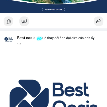
Best oasis
Đã thay đổi ảnh đại diện của anh ấy
1 h