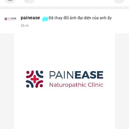
painease
Đã thay đổi ảnh đại diện của anh ấy
26 m