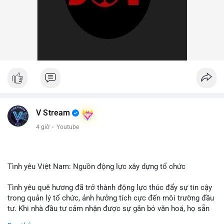
V Stream
4 giờ
·
Youtube
Tình yêu Việt Nam: Nguồn động lực xây dựng tổ chức
Tình yêu quê hương đã trở thành động lực thúc đẩy sự tin cậy
trong quản lý tổ chức, ảnh hưởng tích cực đến môi trường đầu
tư. Khi nhà đầu tư cảm nhận được sự gắn bó văn hoá, họ sẵn
sàng đầu tư dài hạn vào các doanh nghiệp nội địa, bao gồm cả