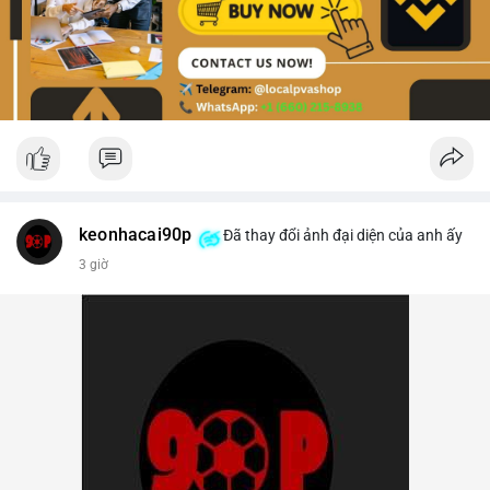
keonhacai90p
Đã thay đổi ảnh đại diện của anh ấy
3 giờ