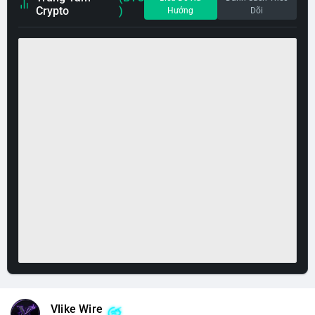
Crypto
)
Hướng
Dõi
Vlike Wire