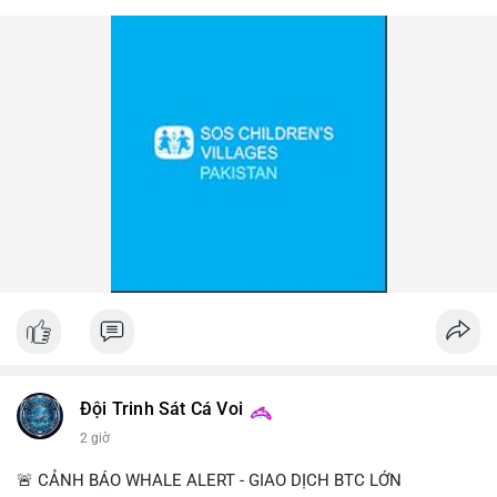
📰 Nguồn: Cointelegraph
Đội Trinh Sát Cá Voi
2 giờ
🚨 CẢNH BÁO WHALE ALERT - GIAO DỊCH BTC LỚN