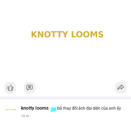
knotty looms
Đã thay đổi ảnh đại diện của anh ấy
10 m