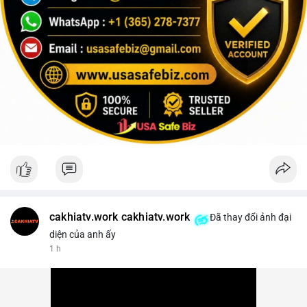
cakhiatv.work cakhiatv.work
Đã thay đổi ảnh đại
diện của anh ấy
1 h