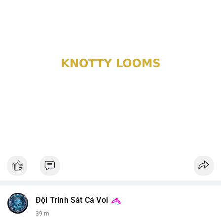
Đội Trinh Sát Cá Voi
39 m