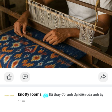
knotty looms
Đã thay đổi ảnh đại diện của anh ấy
10 m