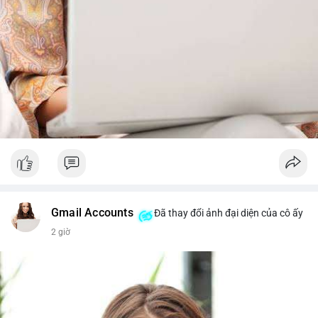
Gmail Accounts
Đã thay đổi ảnh đại diện của cô ấy
2 giờ