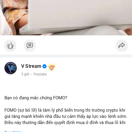
V Stream
3 giờ
·
Youtube
Bạn có đang mắc chứng FOMO?
FOMO (sợ bỏ lỡ) là tâm lý phổ biến trong thị trường crypto khi
giá tăng mạnh khiến nhà đầu tư cảm thấy áp lực vào lệnh sớm.
Điều này thường dẫn đến quyết định mua ở đỉnh và thua lỗ khi
thị trường điều chỉnh. Cần kiểm soát cảm xúc và tuân thủ