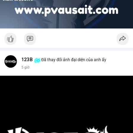
123B
Đã thay đổi ảnh đại diện của anh ấy
5 giờ