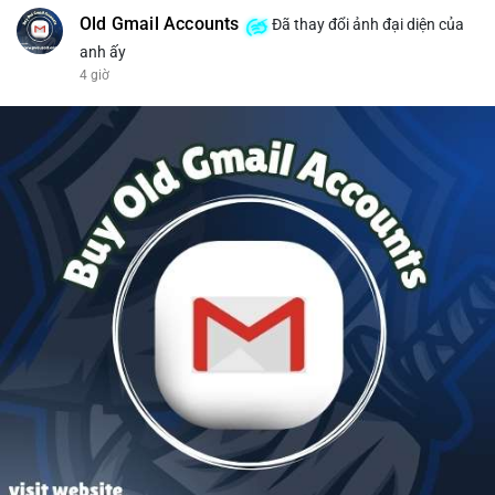
Old Gmail Accounts
Đã thay đổi ảnh đại diện của
anh ấy
4 giờ