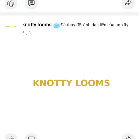
knotty looms
Đã thay đổi ảnh đại diện của anh ấy
6 giờ