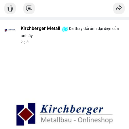
Kirchberger Metall
Đã thay đổi ảnh đại diện của
anh ấy
2 giờ