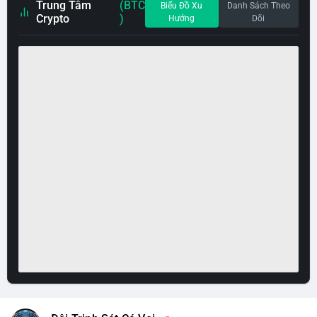
Trung Tâm
(BTC
Biểu Đồ Xu
Danh Sách Theo
Crypto
)
Hướng
Dõi