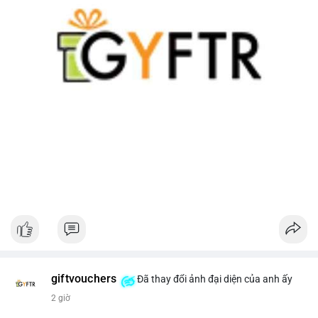
giftvouchers
Đã thay đổi ảnh đại diện của anh ấy
2 giờ