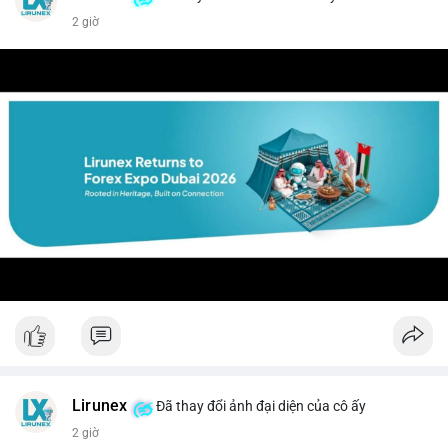
2 giờ
Lirunex
Đã thay đổi ảnh đại diện của cô ấy
2 giờ