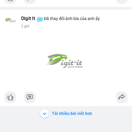
Digit It
Đã thay đổi ảnh bìa của anh ấy
2 giờ
Tải nhiều bài viết hơn