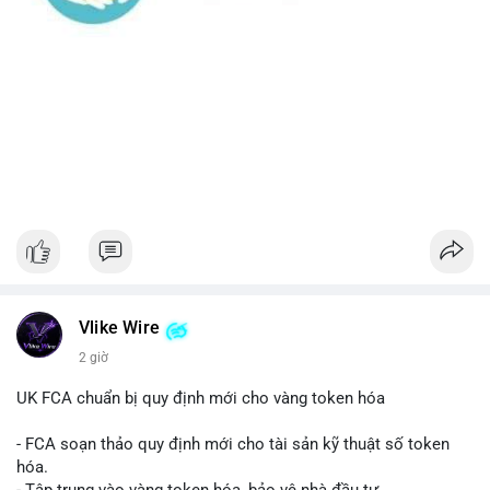
Vlike Wire
2 giờ
UK FCA chuẩn bị quy định mới cho vàng token hóa
- FCA soạn thảo quy định mới cho tài sản kỹ thuật số token
hóa.