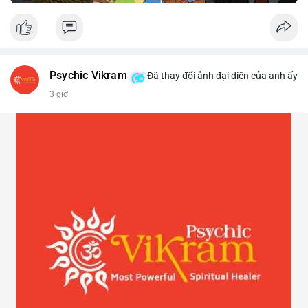
Psychic Vikram
Đã thay đổi ảnh đại diện của anh ấy
3 giờ