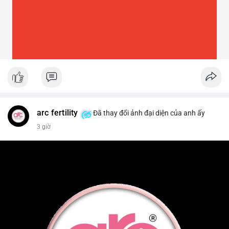
arc fertility
Đã thay đổi ảnh đại diện của anh ấy
3 giờ