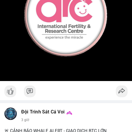
Đội Trinh Sát Cá Voi
3 giờ
🚨 CẢNH BÁO WHALE ALERT - GIAO DỊCH BTC LỚN