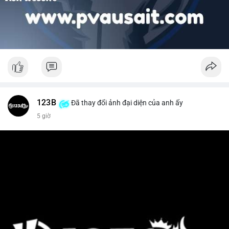
123B
Đã thay đổi ảnh đại diện của anh ấy
5 giờ