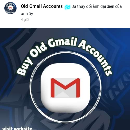
Old Gmail Accounts
Đã thay đổi ảnh đại diện của
anh ấy
4 giờ