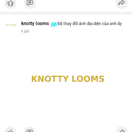
knotty looms
Đã thay đổi ảnh đại diện của anh ấy
6 giờ