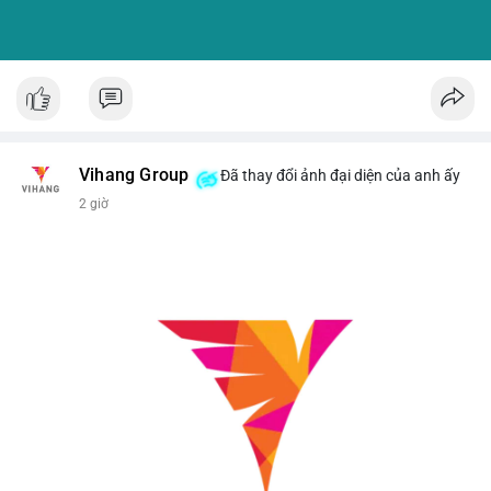
Vihang Group
Đã thay đổi ảnh đại diện của anh ấy
2 giờ