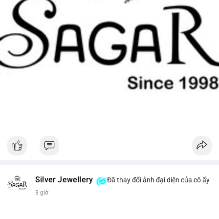
Silver Jewellery
Đã thay đổi ảnh đại diện của cô ấy
3 giờ