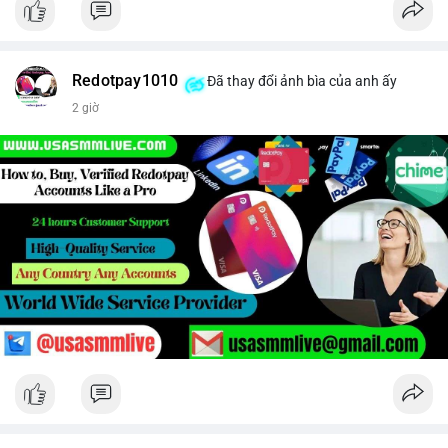
Redotpay1010
Đã thay đổi ảnh bìa của anh ấy
2 giờ