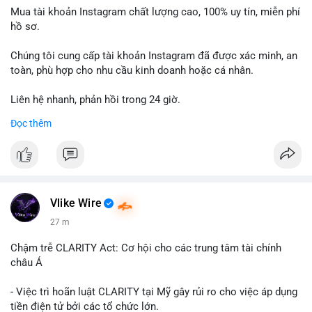
Mua tài khoản Instagram chất lượng cao, 100% uy tín, miễn phí
hồ sơ.
Chúng tôi cung cấp tài khoản Instagram đã được xác minh, an
toàn, phù hợp cho nhu cầu kinh doanh hoặc cá nhân.
Liên hệ nhanh, phản hồi trong 24 giờ.
Đọc thêm
📞 WhatsApp: +1 660 215-8938
✈️ Telegram: @localpvashop
Vlike Wire
27 m
Chậm trễ CLARITY Act: Cơ hội cho các trung tâm tài chính
châu Á
- Việc trì hoãn luật CLARITY tại Mỹ gây rủi ro cho việc áp dụng
tiền điện tử bởi các tổ chức lớn.