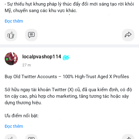
- Sự thiếu hụt khung pháp lý thúc đẩy đổi mới sáng tạo rời khỏi
Mỹ, chuyển sang các khu vực khác.
- Các trung tâm tài chính châu Á có cơ hội chiếm lĩnh thị
Đọc thêm
trường khi Mỹ còn đang lúng túng về luật pháp.
#binancesquare
#cryptonews
#regulation
#asia
#blockchain
$btc $eth
localpvashop114
#vlikevn
#titanbot
27 m
📰 Nguồn: Cointelegraph
Buy Old Twitter Accounts – 100% High-Trust Aged X Profiles
Sở hữu ngay tài khoản Twitter (X) cũ, đã qua kiểm định, có độ
tin cậy cao, phù hợp cho marketing, tăng tương tác hoặc xây
dựng thương hiệu.
Ưu điểm nổi bật:
- Tài khoản aged, có lịch sử hoạt động lâu năm
Đọc thêm
- Hồ sơ hoàn chỉnh, giảm nguy cơ bị khóa
- Hỗ trợ 24/7, phản hồi nhanh chóng