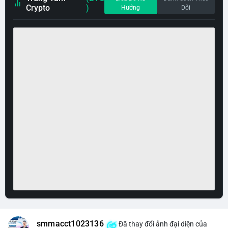
Crypto
)
Hướng
Dõi
smmacct1023136
Đã thay đổi ảnh đại diện của