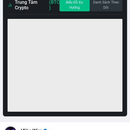
Trung Tâm
(BTC
Biểu Đồ Xu
Danh Sách Theo
Crypto
)
Hướng
Dõi