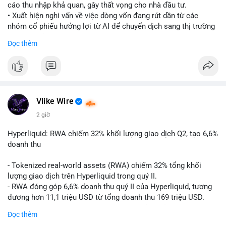
cáo thu nhập khả quan, gây thất vọng cho nhà đầu tư.
• Xuất hiện nghi vấn về việc dòng vốn đang rút dần từ các
nhóm cổ phiếu hưởng lợi từ AI để chuyển dịch sang thị trường
tiền điện tử.
Đọc thêm
• Diễn biến này có thể là tín hiệu cho thấy sự luân chuyển dòng
tiền giữa các nhóm tài sản công nghệ và crypto.
#binancesquare
#cryptonews
#marketanalysis
#ai
#investing
$btc $eth
Vlike Wire
2 giờ
#vlikevn
#titanbot
Hyperliquid: RWA chiếm 32% khối lượng giao dịch Q2, tạo 6,6%
📰 Nguồn: CoinDesk
doanh thu
- Tokenized real-world assets (RWA) chiếm 32% tổng khối
lượng giao dịch trên Hyperliquid trong quý II.
- RWA đóng góp 6,6% doanh thu quý II của Hyperliquid, tương
đương hơn 11,1 triệu USD từ tổng doanh thu 169 triệu USD.
- Đây là dấu hiệu mạnh mẽ về sự tăng trưởng của thị trường tài
Đọc thêm
sản hóa thực tế trên sàn giao dịch phi tập trung.