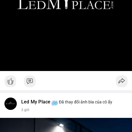
Led My Place
Đã thay đổi ảnh bìa của cô ấy
3 giờ