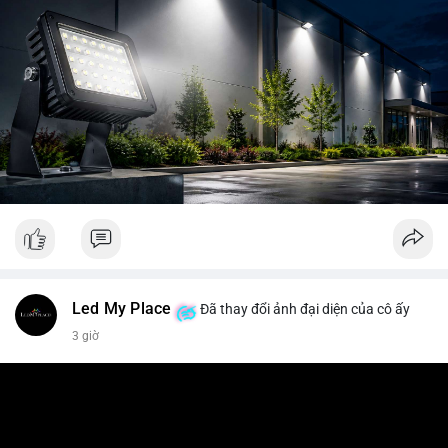
Led My Place
Đã thay đổi ảnh đại diện của cô ấy
3 giờ