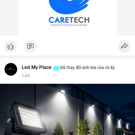
Led My Place
Đã thay đổi ảnh bìa của cô ấy
2 giờ