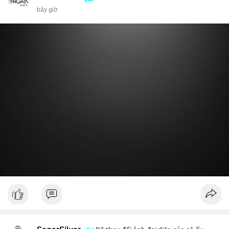
bây giờ