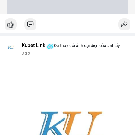
Kubet Link
Đã thay đổi ảnh đại diện của anh ấy
3 giờ