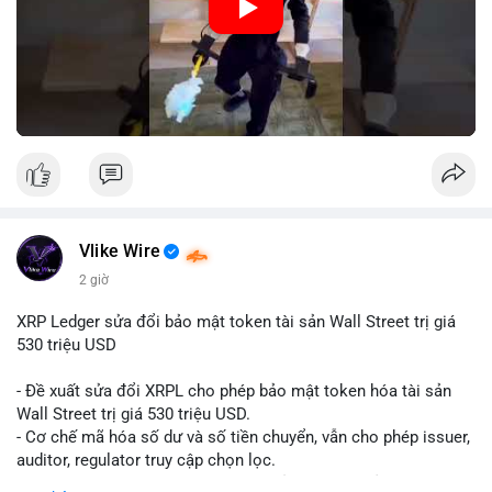
Vlike Wire
2 giờ
XRP Ledger sửa đổi bảo mật token tài sản Wall Street trị giá
530 triệu USD
- Đề xuất sửa đổi XRPL cho phép bảo mật token hóa tài sản
Wall Street trị giá 530 triệu USD.
- Cơ chế mã hóa số dư và số tiền chuyển, vẫn cho phép issuer,
auditor, regulator truy cập chọn lọc.
- Mục tiêu: tăng tính riêng tư, tuân thủ quy định, bảo vệ dữ liệu