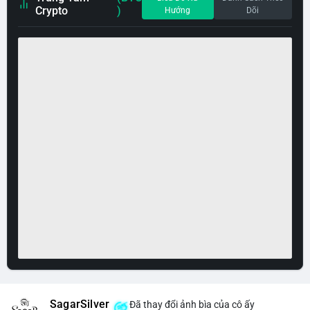
Crypto
)
Hướng
Dõi
SagarSilver
Đã thay đổi ảnh bìa của cô ấy