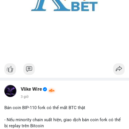
Vlike Wire
3 giờ
Bán coin BIP-110 fork có thể mất BTC thật
- Nếu minority chain xuất hiện, giao dịch bán coin fork có thể
bị replay trên Bitcoin