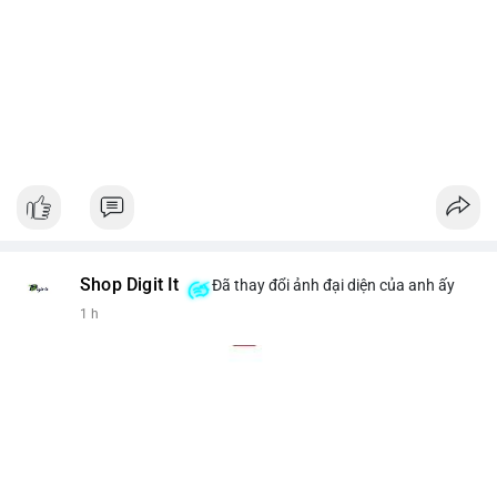
Shop Digit It
Đã thay đổi ảnh đại diện của anh ấy
1 h