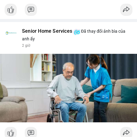
Senior Home Services
Đã thay đổi ảnh bìa của
anh ấy
2 giờ