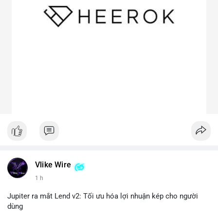
Vlike Wire
1 h
Jupiter ra mắt Lend v2: Tối ưu hóa lợi nhuận kép cho người
dùng